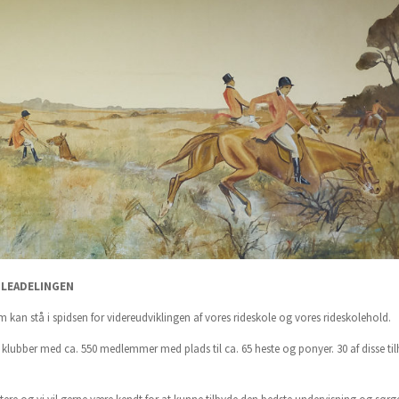
OLEADELINGEN
m kan stå i spidsen for videreudviklingen af vores rideskole og vores rideskolehold.
klubber med ca. 550 medlemmer med plads til ca. 65 heste og ponyer. 30 af disse til