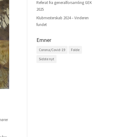
Referat fra generalforsamling GEK
2025
Klubmesterskab 2024 – Vinderen
fundet
Emner
Corona/Covid-19
Folde
Sidste nyt
hører