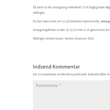
Så send os din ansøgning vedhæftet CV til daglig leder
da
stillingen.
Du kan læse mere om os på klubbens hjemmeside,
www.g
Ansøgningsfristen er den 31.12.23 men vi vil gerne have di
Stillingen ønskes besat i starten af januar 2024.
Indsend Kommentar
Din e-mailadresse vil ikke blive publiceret.
Krævede felter 