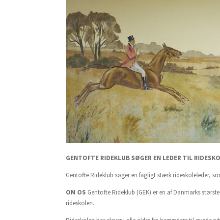
GENTOFTE RIDEKLUB SØGER EN LEDER TIL RIDESK
Gentofte Rideklub søger en fagligt stærk rideskoleleder, so
OM OS
Gentofte Rideklub (GEK) er en af Danmarks største 
rideskolen.