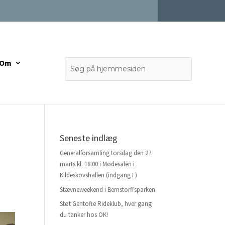
Om
Seneste indlæg
Generalforsamling torsdag den 27.
marts kl. 18.00 i Mødesalen i
Kildeskovshallen (indgang F)
Stævneweekend i Bernstorffsparken
Støt Gentofte Rideklub, hver gang
du tanker hos OK!